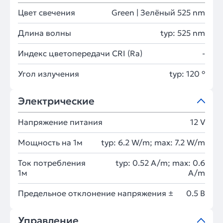
Цвет свечения
Green | Зелёный 525 nm
Длина волны
typ: 525 nm
Индекс цветопередачи CRI (Ra)
-
Угол излучения
typ: 120 °
Электрические
Напряжение питания
12 V
Мощность на 1м
typ: 6.2 W/m; max: 7.2 W/m
Ток потребления
typ: 0.52 A/m; max: 0.6
1м
A/m
Предельное отклонение напряжения ±
0.5 В
Управление