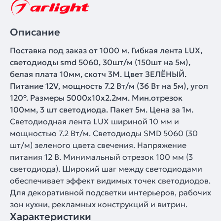
Описание
Поставка под заказ от 1000 м. Гибкая лента LUX,
светодиоды smd 5060, 30шт/м (150шт на 5м),
белая плата 10мм, скотч 3М. Цвет ЗЕЛЁНЫЙ.
Питание 12V, мощность 7.2 Вт/м (36 Вт на 5м), угол
120°. Размеры 5000х10x2.2мм. Мин.отрезок
100мм, 3 шт светодиода. Пакет 5м. Цена за 1м.
Светодиодная лента LUX шириной 10 мм и
мощностью 7.2 Вт/м. Светодиоды SMD 5060 (30
шт/м) зеленого цвета свечения. Напряжение
питания 12 В. Минимальный отрезок 100 мм (3
светодиода). Широкий шаг между светодиодами
обеспечивает эффект видимых точек светодиодов.
Для декоративной подсветки интерьеров, рабочих
зон кухни, рекламных конструкций и витрин.
Характеристики