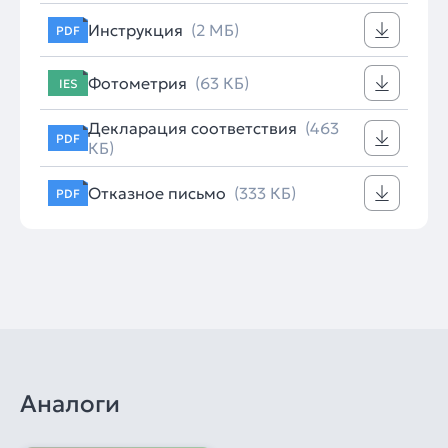
Инструкция
(2 МБ)
PDF
Фотометрия
(63 КБ)
IES
Декларация соответствия
(463
PDF
КБ)
Отказное письмо
(333 КБ)
PDF
Аналоги