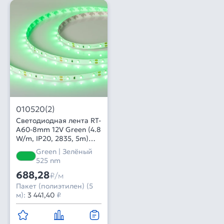
010520(2)
Светодиодная лента RT-
A60-8mm 12V Green (4.8
W/m, IP20, 2835, 5m)
(Arlight, Открытый)
Green | Зелёный
525 nm
688,28
₽/м
Пакет (полиэтилен) (5
м):
3 441,40
₽