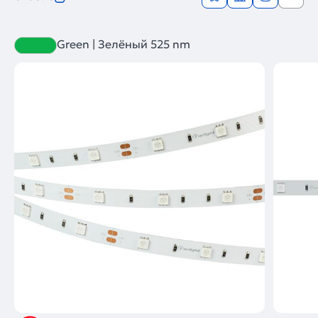
Green | Зелёный 525 nm