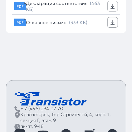
Декларация соответствия
(463
PDF
КБ)
Отказное письмо
(333 КБ)
PDF
+ 7 (495) 234 07 70
Красногорск,
б‑р Строителей, 4, корп. 1,
секция Г, этаж 9
пн-пт, 9-18