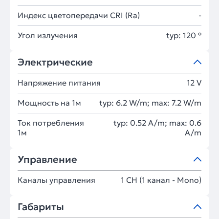
Индекс цветопередачи CRI (Ra)
-
Угол излучения
typ: 120 °
Электрические
Напряжение питания
12 V
Мощность на 1м
typ: 6.2 W/m; max: 7.2 W/m
Ток потребления
typ: 0.52 A/m; max: 0.6
1м
A/m
Управление
Каналы управления
1 CH (1 канал - Mono)
Габариты