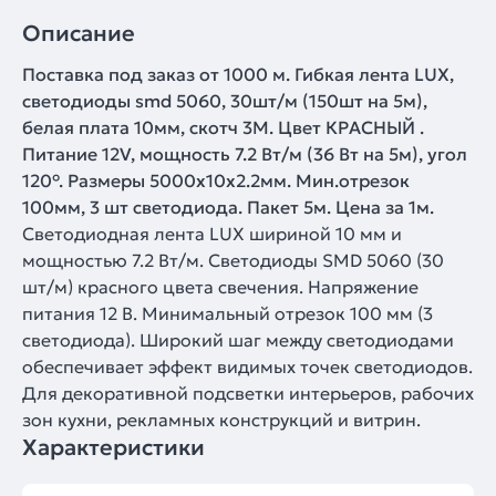
Описание
Поставка под заказ от 1000 м. Гибкая лента LUX,
светодиоды smd 5060, 30шт/м (150шт на 5м),
белая плата 10мм, скотч 3М. Цвет КРАСНЫЙ .
Питание 12V, мощность 7.2 Вт/м (36 Вт на 5м), угол
120°. Размеры 5000х10x2.2мм. Мин.отрезок
100мм, 3 шт светодиода. Пакет 5м. Цена за 1м.
Светодиодная лента LUX шириной 10 мм и
мощностью 7.2 Вт/м. Светодиоды SMD 5060 (30
шт/м) красного цвета свечения. Напряжение
питания 12 В. Минимальный отрезок 100 мм (3
светодиода). Широкий шаг между светодиодами
обеспечивает эффект видимых точек светодиодов.
Для декоративной подсветки интерьеров, рабочих
зон кухни, рекламных конструкций и витрин.
Характеристики