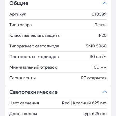
Общие
Артикул
010599
Тип товара
Лента
Класс пылевлагозащиты
IP20
Типоразмер светодиода
SMD 5060
Плотность светодиодов
30 шт/м
Минимальный отрезок
100 мм
Серия ленты
RT открытая
Светотехнические
Цвет свечения
Red | Красный 625 nm
Длина волны
typ: 625 nm