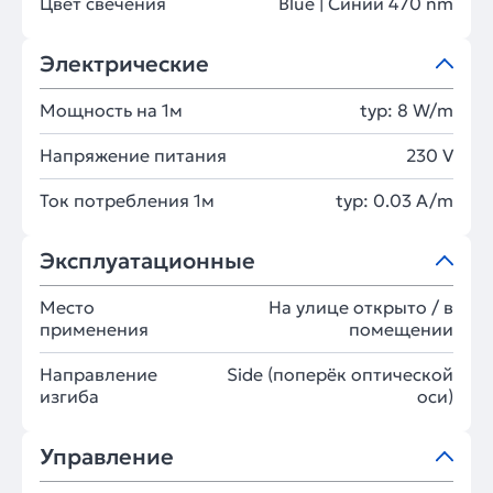
Цвет свечения
Blue | Синий 470 nm
Электрические
Мощность на 1м
typ: 8 W/m
Напряжение питания
230 V
Ток потребления 1м
typ: 0.03 A/m
Эксплуатационные
Место
На улице открыто / в
применения
помещении
Направление
Side (поперёк оптической
изгиба
оси)
Управление