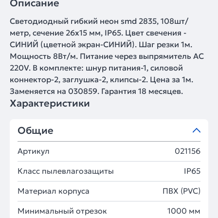
Описание
Светодиодный гибкий неон smd 2835, 108шт/
метр, сечение 26х15 мм, IP65. Цвет свечения -
СИНИЙ (цветной экран-СИНИЙ). Шаг резки 1м.
Мощность 8Вт/м. Питание через выпрямитель AC
220V. В комплекте: шнур питания-1, силовой
коннектор-2, заглушка-2, клипсы-2. Цена за 1м.
Заменяется на 030859. Гарантия 18 месяцев.
Характеристики
Общие
Артикул
021156
Класс пылевлагозащиты
IP65
Материал корпуса
ПВХ (PVC)
Минимальный отрезок
1000 мм