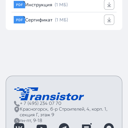
Инструкция
(1 МБ)
PDF
Сертификат
(1 МБ)
PDF
+ 7 (495) 234 07 70
Красногорск,
б‑р Строителей, 4, корп. 1,
секция Г, этаж 9
пн-пт, 9-18