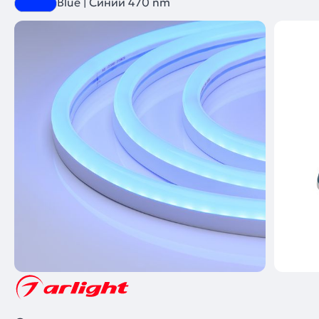
Blue | Синий 470 nm