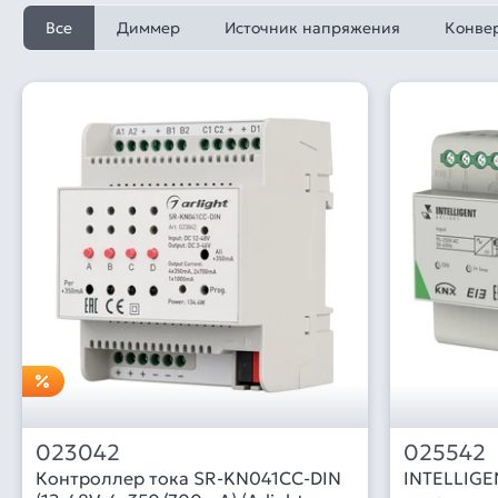
Все
Диммер
Источник напряжения
Конве
023042
025542
Контроллер тока SR-KN041CC-DIN
INTELLIGE