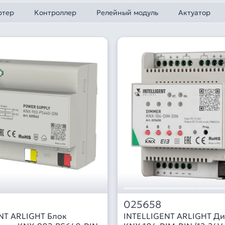
ртер
Контроллер
Релейный модуль
Актуатор
025658
NT ARLIGHT Блок
INTELLIGENT ARLIGHT Д