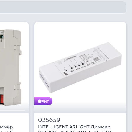
Хит
025659
иммер
INTELLIGENT ARLIGHT Диммер