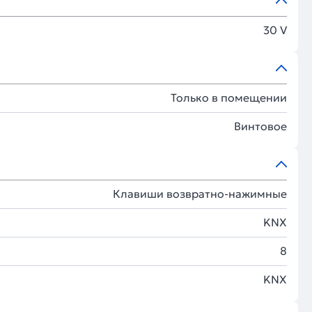
30 V
Только в помещении
Винтовое
Клавиши возвратно-нажимные
KNX
8
KNX