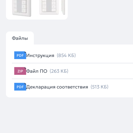
Файлы
Инструкция
(854 КБ)
PDF
Файл ПО
(263 КБ)
ZIP
Декларация соответствия
(513 КБ)
PDF