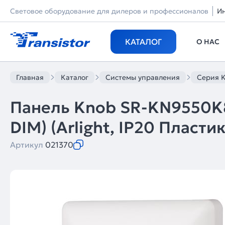
Световое оборудование для дилеров и профессионалов
И
КАТАЛОГ
О НАС
Главная
Каталог
Системы управления
Серия 
Панель Knob SR-KN9550K8
DIM) (Arlight, IP20 Пластик
Артикул
021370