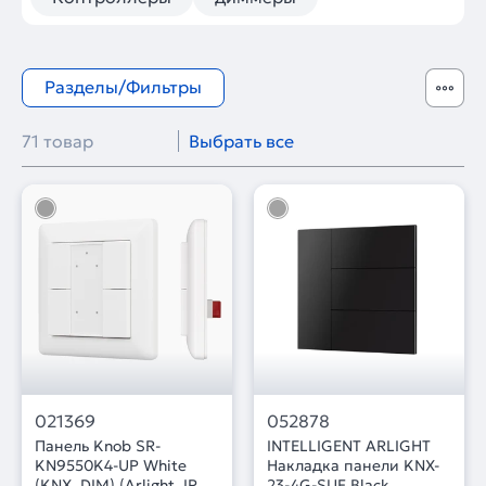
Разделы/Фильтры
71 товар
Выбрать все
021369
052878
Панель Knob SR-
INTELLIGENT ARLIGHT
KN9550K4-UP White
Накладка панели KNX-
(KNX, DIM) (Arlight, IP20
23-4G-SUF Black