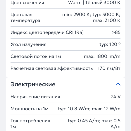
Цвет свечения
Warm | Тёплый 3000 K
Цветовая
min: 2900 K; typ: 3000 K;
температура
max: 3100 K
Индекс цветопередачи CRI (Ra)
>85
Угол излучения
typ: 120 °
Световой поток на 1м
max: 1800 lm/m
Расчетная световая эффективность
170 лм/Вт
Электрические
Напряжение питания
24 V
Мощность на 1м
typ: 10.8 W/m; max: 12 W/m
Ток потребления
typ: 0.45 A/m; max: 0.5
1м
A/m