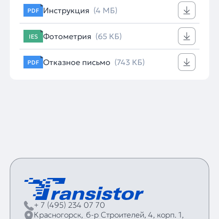
Инструкция
(4 МБ)
PDF
Фотометрия
(65 КБ)
IES
Отказное письмо
(743 КБ)
PDF
+ 7 (495) 234 07 70
Красногорск,
б‑р Строителей, 4, корп. 1,