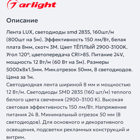
Описание
Лента LUX, светодиоды smd 2835, 160шт/м
(800шт на 5м). Эффективность 150 лм/Вт, белая
плата 8мм, скотч 3М. Цвет ТЁПЛЫЙ 2900-3100K.
Угол 120°, цветопередача CRI>85. Питание 24V,
мощность 12 Вт/м (60 Вт на 5м). Размеры
5000х8х1.5мм. Мин.отрезок 50мм, 8 светодиодов.
Цена за 1м.
Светодиодная лента шириной 8 мм и мощностью
12 Вт/м. Светодиоды SMD 2835 (160 шт/м) теплого
белого цвета свечения (2900–3100 К). Высокая
световая эффективность 150 лм/Вт. Напряжение
питания 24 В. Минимальный отрезок 50 мм (8
светодиодов). Для основного и декоративного
освещения, подсветки рекламных конструкций и
витрин.