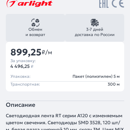
Обмен
3-7 дней
и возврат
доставка по России
899,25
₽/м
За упаковку:
4 496,25
₽
Упаковка:
Пакет (полиэтилен) 5 м
Транспортная:
300 м
Описание
Светодиодная лента RT серии A120 с изменяемым
цветом свечения. Светодиоды SMD 3528, 120 шт/
м, белая плата шириной 10 мм, скотч 3M. Цвет MIX