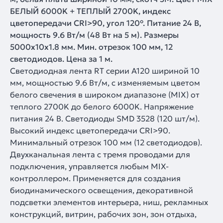
БЕЛЫЙ 6000K + ТЕПЛЫЙ 2700K, индекс
цветопередачи CRI>90, угол 120°. Питание 24 В,
мощность 9.6 Вт/м (48 Вт на 5 м). Размеры
5000x10x1.8 мм. Мин. отрезок 100 мм, 12
светодиодов. Цена за 1 м.
Светодиодная лента RT серии A120 шириной 10
мм, мощностью 9.6 Вт/м, с изменяемым цветом
белого свечения в широком диапазоне (MIX) от
теплого 2700K до белого 6000K. Напряжение
питания 24 В. Светодиоды SMD 3528 (120 шт/м).
Высокий индекс цветопередачи CRI>90.
Минимальный отрезок 100 мм (12 светодиодов).
Двухканальная лента с тремя проводами для
подключения, управляется любым MIX-
контроллером. Применяется для создания
биодинамического освещения, декоративной
подсветки элементов интерьера, ниш, рекламных
конструкций, витрин, рабочих зон, зон отдыха,