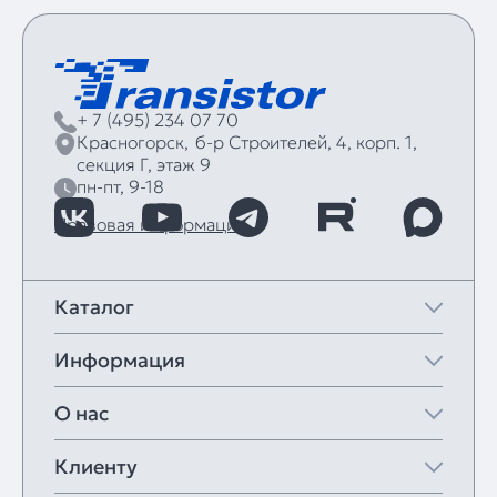
+ 7 (495) 234 07 70
Красногорск,
б‑р Строителей, 4, корп. 1,
секция Г, этаж 9
пн-пт, 9-18
Правовая информация
Каталог
Информация
О нас
Клиенту