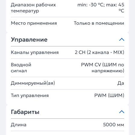
Диапазон рабочих
min: -30 °C; max: 45
температур
°C
Место применения
Только в помещении
Управление
Каналы управления
2 CH (2 канала - MIX)
Входной
PWM СV (ШИМ по
сигнал
напряжению)
Диммируемый(ая)
Да
Тип управления
PWM (ШИМ)
Габариты
Длина
5000 мм