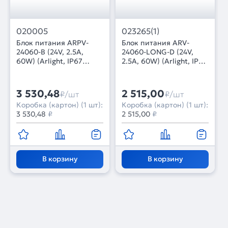
020005
023265(1)
Блок питания ARPV-
Блок питания ARV-
24060-B (24V, 2.5A,
24060-LONG-D (24V,
60W) (Arlight, IP67
2.5A, 60W) (Arlight, IP20
Металл, 3 года)
Металл, 2 года)
3 530,48
2 515,00
₽/шт
₽/шт
Коробка (картон) (1 шт):
Коробка (картон) (1 шт):
3 530,48
₽
2 515,00
₽
В корзину
В корзину