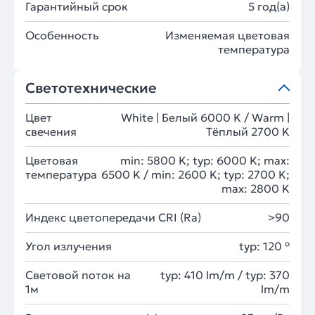
Гарантийный срок
5 год(а)
Особенность
Изменяемая цветовая
температура
Светотехнические
Цвет
White | Белый 6000 K / Warm |
свечения
Тёплый 2700 K
Цветовая
min: 5800 K; typ: 6000 K; max:
температура
6500 K / min: 2600 K; typ: 2700 K;
max: 2800 K
Индекс цветопередачи CRI (Ra)
>90
Угол излучения
typ: 120 °
Световой поток на
typ: 410 lm/m / typ: 370
1м
lm/m