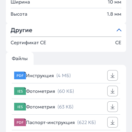
Ширина
10 мм
Высота
1.8 мм
Другие
Сертификат CE
CE
Файлы
Инструкция
(4 МБ)
PDF
Фотометрия
(60 КБ)
IES
Фотометрия
(63 КБ)
IES
Паспорт-инструкция
(622 КБ)
PDF