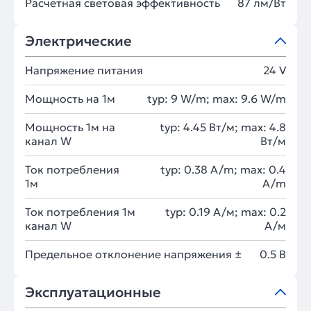
Расчетная световая эффективность
87 лм/Вт
Электрические
Напряжение питания
24 V
Мощность на 1м
typ: 9 W/m; max: 9.6 W/m
Мощность 1м на
typ: 4.45 Вт/м; max: 4.8
канал W
Вт/м
Ток потребления
typ: 0.38 A/m; max: 0.4
1м
A/m
Ток потребления 1м
typ: 0.19 А/м; max: 0.2
канал W
А/м
Предельное отклонение напряжения ±
0.5 В
Эксплуатационные