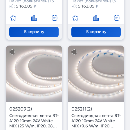
Пакет (полиэтилен) (5
Пакет (полиэтилен) (5
м):
5 162,05
₽
м):
5 162,05
₽
В корзину
В корзину
025209(2)
025211(2)
Светодиодная лента RT-
Светодиодная лента RT-
A120-10mm 24V White-
A120-10mm 24V White-
MIX (23 W/m, IP20, 2835,
MIX (9.6 W/m, IP20,