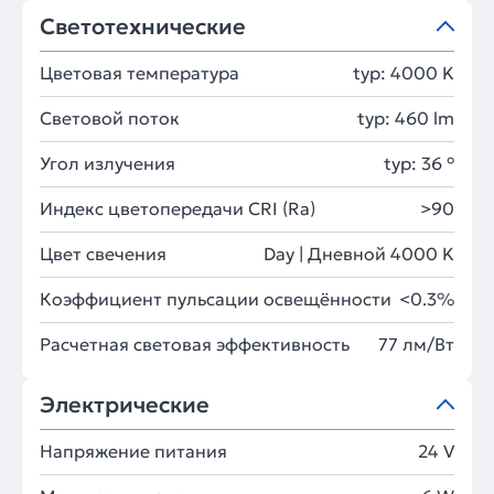
Светотехнические
Цветовая температура
typ: 4000 K
Световой поток
typ: 460 lm
Угол излучения
typ: 36 °
Индекс цветопередачи CRI (Ra)
>90
Цвет свечения
Day | Дневной 4000 K
Коэффициент пульсации освещённости
<0.3%
Расчетная световая эффективность
77 лм/Вт
Электрические
Напряжение питания
24 V