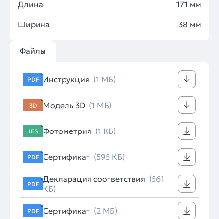
Длина
171 мм
Ширина
38 мм
Файлы
Инструкция
(1 МБ)
PDF
Модель 3D
(1 МБ)
3D
Фотометрия
(1 КБ)
IES
Сертификат
(595 КБ)
PDF
Декларация соответствия
(561
PDF
КБ)
Сертификат
(2 МБ)
PDF