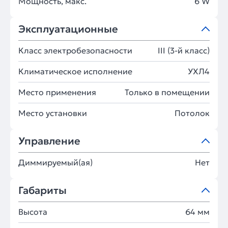
Мощность, макс.
6 W
Эксплуатационные
Класс электробезопасности
III (3-й класс)
Климатическое исполнение
УХЛ4
Место применения
Только в помещении
Место установки
Потолок
Управление
Диммируемый(ая)
Нет
Габариты
Высота
64 мм