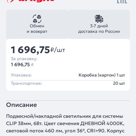
Обмен
3-7 дней
и возврат
доставка по России
1 696,75
₽/шт
За упаковку:
1 696,75
₽
Упаковка:
Коробка (картон) 1 шт
Транспортная:
20 шт
Описание
Подвесной/накладной светильник для системы
CLIP 38мм, 6Вт. Цвет свечения ДНЕВНОЙ 4000K,
световой поток 460 лм, угол 36°, CRI>90. Корпус