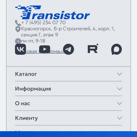
+ 7 (495) 234 07 70
Красногорск,
б‑р Строителей, 4, корп. 1,
секция Г, этаж 9
пн-пт, 9-18
Правовая информация
Каталог
Информация
О нас
Клиенту
Мои закладки