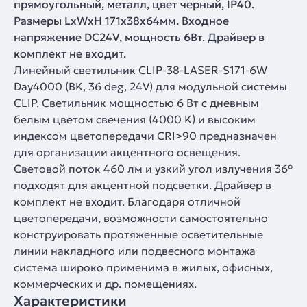
прямоугольный, металл, цвет черный, IP40.
Размеры LxWxH 171x38x64мм. Входное
напряжение DC24V, мощность 6Вт. Драйвер в
комплект не входит.
Линейный светильник CLIP-38-LASER-S171-6W
Day4000 (BK, 36 deg, 24V) для модульной системы
CLIP. Светильник мощностью 6 Вт с дневным
белым цветом свечения (4000 K) и высоким
индексом цветопередачи CRI>90 предназначен
для организации акцентного освещения.
Световой поток 460 лм и узкий угол излучения 36°
подходят для акцентной подсветки. Драйвер в
комплект не входит. Благодаря отличной
цветопередачи, возможности самостоятельно
конструировать протяженные осветительные
линии накладного или подвесного монтажа
система широко применима в жилых, офисных,
коммерческих и др. помещениях.
Характеристики