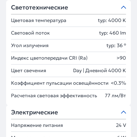
Светотехнические
Цветовая температура
typ: 4000 K
Световой поток
typ: 460 lm
Угол излучения
typ: 36 °
Индекс цветопередачи CRI (Ra)
>90
Цвет свечения
Day | Дневной 4000 K
Коэффициент пульсации освещённости
<0.3%
Расчетная световая эффективность
77 лм/Вт
Электрические
Напряжение питания
24 V