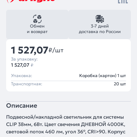
Обмен
3-7 дней
и возврат
доставка по России
1 527,07
₽/шт
За упаковку:
1 527,07
₽
Упаковка:
Коробка (картон) 1 шт
Транспортная:
20 шт
Описание
Подвесной/накладной светильник для системы
CLIP 38мм, 6Вт. Цвет свечения ДНЕВНОЙ 4000K,
световой поток 460 лм, угол 36°, CRI>90. Корпус