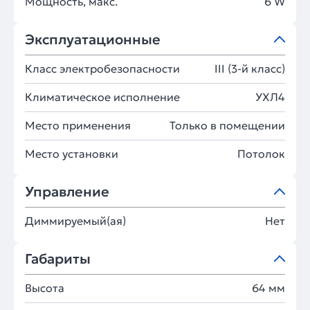
Мощность, макс.
6 W
Эксплуатационные
Класс электробезопасности
III (3-й класс)
Климатическое исполнение
УХЛ4
Место применения
Только в помещении
Место установки
Потолок
Управление
Диммируемый(ая)
Нет
Габариты
Высота
64 мм