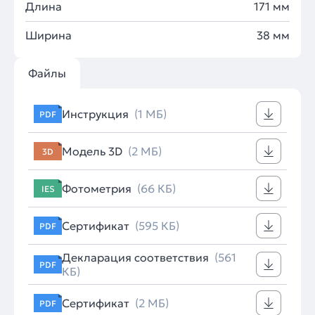
Длина
171 мм
Ширина
38 мм
Файлы
Инструкция
(1 МБ)
PDF
Модель 3D
(2 МБ)
3D
Фотометрия
(66 КБ)
IES
Сертификат
(595 КБ)
PDF
Декларация соответствия
(561
PDF
КБ)
Сертификат
(2 МБ)
PDF