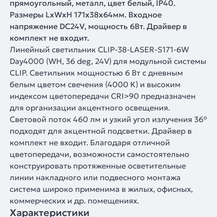
прямоугольный, металл, цвет белый, IP40.
Размеры LxWxH 171x38x64мм. Входное
напряжение DC24V, мощность 6Вт. Драйвер в
комплект не входит.
Линейный светильник CLIP-38-LASER-S171-6W
Day4000 (WH, 36 deg, 24V) для модульной системы
CLIP. Светильник мощностью 6 Вт с дневным
белым цветом свечения (4000 K) и высоким
индексом цветопередачи CRI>90 предназначен
для организации акцентного освещения.
Световой поток 460 лм и узкий угол излучения 36°
подходят для акцентной подсветки. Драйвер в
комплект не входит. Благодаря отличной
цветопередачи, возможности самостоятельно
конструировать протяженные осветительные
линии накладного или подвесного монтажа
система широко применима в жилых, офисных,
коммерческих и др. помещениях.
Характеристики