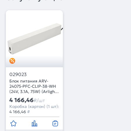
029023
Блок питания ARV-
24075-PFC-CLIP-38-WH
(24V, 3.1A, 75W) (Arlight,
IP40 Металл, 3 года)
4 166,46
₽/шт
Коробка (картон) (1 шт):
4 166,46
₽