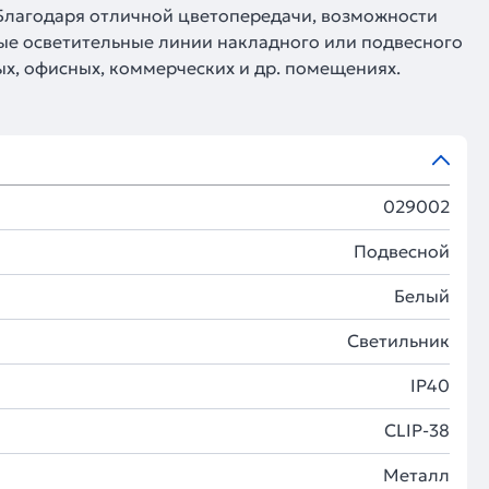
 Благодаря отличной цветопередачи, возможности
ые осветительные линии накладного или подвесного
х, офисных, коммерческих и др. помещениях.
029002
Подвесной
Белый
Светильник
IP40
CLIP-38
Металл