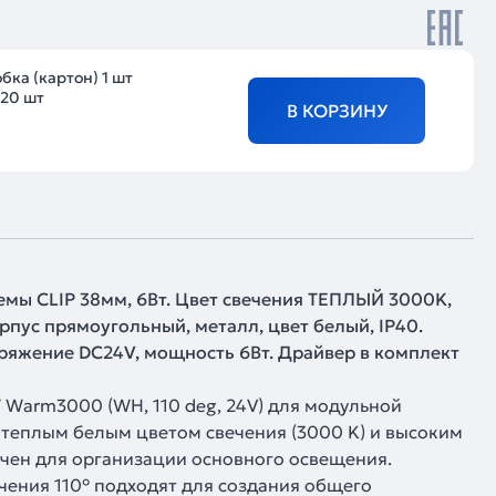
бка (картон) 1 шт
20 шт
В КОРЗИНУ
мы CLIP 38мм, 6Вт. Цвет свечения ТЕПЛЫЙ 3000K,
Корпус прямоугольный, металл, цвет белый, IP40.
ряжение DC24V, мощность 6Вт. Драйвер в комплект
 Warm3000 (WH, 110 deg, 24V) для модульной
с теплым белым цветом свечения (3000 K) и высоким
чен для организации основного освещения.
чения 110° подходят для создания общего