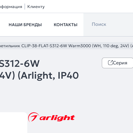
нформация
Клиенту
НАШИ БРЕНДЫ
КОНТАКТЫ
етильник CLIP-38-FLAT-S312-6W Warm3000 (WH, 110 deg, 24V) (Ar
-S312-6W
Серия
V) (Arlight, IP40