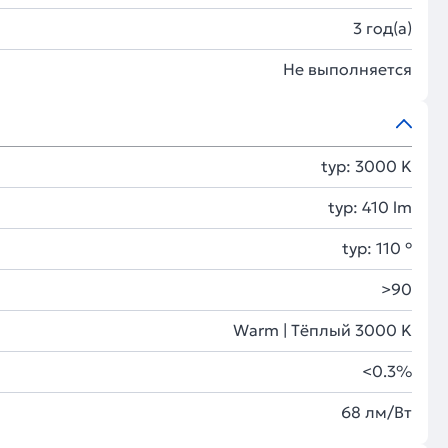
3 год(а)
Не выполняется
typ: 3000 K
typ: 410 lm
typ: 110 °
>90
Warm | Тёплый 3000 K
<0.3%
68 лм/Вт