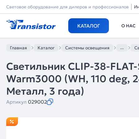
Световое оборудование для дилеров и профессионалов
И
КАТАЛОГ
О НАС
...
Главная
Каталог
Системы освещения
Св
Светильник CLIP-38-FLAT
Warm3000 (WH, 110 deg, 24
Металл, 3 года)
Артикул
029002