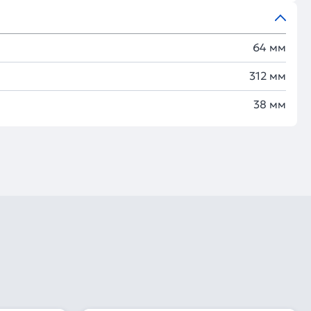
64 мм
312 мм
38 мм