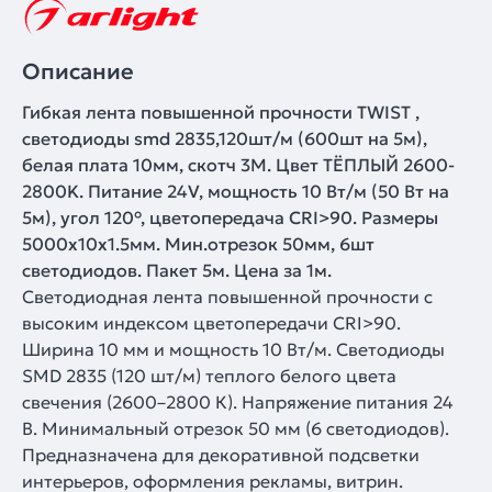
Описание
Гибкая лента повышенной прочности TWIST ,
светодиоды smd 2835,120шт/м (600шт на 5м),
белая плата 10мм, скотч 3М. Цвет ТЁПЛЫЙ 2600-
2800K. Питание 24V, мощность 10 Вт/м (50 Вт на
5м), угол 120°, цветопередача CRI>90. Размеры
5000х10x1.5мм. Мин.отрезок 50мм, 6шт
светодиодов. Пакет 5м. Цена за 1м.
Светодиодная лента повышенной прочности с
высоким индексом цветопередачи CRI>90.
Ширина 10 мм и мощность 10 Вт/м. Светодиоды
SMD 2835 (120 шт/м) теплого белого цвета
свечения (2600–2800 К). Напряжение питания 24
В. Минимальный отрезок 50 мм (6 светодиодов).
Предназначена для декоративной подсветки
интерьеров, оформления рекламы, витрин.