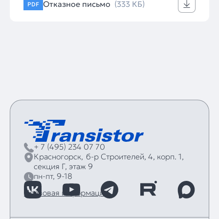
Отказное письмо
(333 КБ)
PDF
+ 7 (495) 234 07 70
Красногорск,
б‑р Строителей, 4, корп. 1,
секция Г, этаж 9
пн-пт, 9-18
Правовая информация