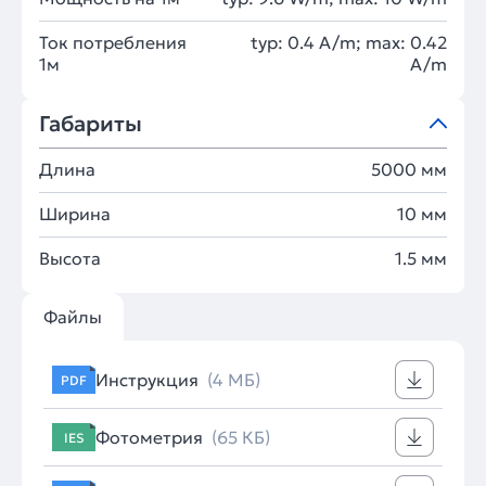
Ток потребления
typ: 0.4 A/m; max: 0.42
1м
A/m
Габариты
Длина
5000 мм
Ширина
10 мм
Высота
1.5 мм
Файлы
Инструкция
(4 МБ)
PDF
Фотометрия
(65 КБ)
IES