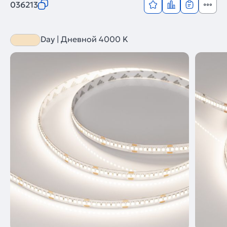
036213
Day | Дневной 4000 K