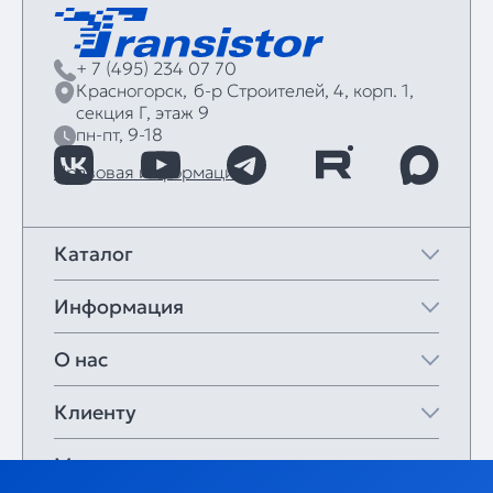
+ 7 (495) 234 07 70
Красногорск,
б‑р Строителей, 4, корп. 1,
секция Г, этаж 9
пн-пт, 9-18
Правовая информация
Каталог
Информация
О нас
Клиенту
Мои закладки