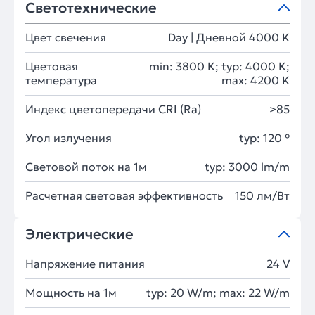
Светотехнические
Цвет свечения
Day | Дневной 4000 K
Цветовая
min: 3800 K; typ: 4000 K;
температура
max: 4200 K
Индекс цветопередачи CRI (Ra)
>85
Угол излучения
typ: 120 °
Световой поток на 1м
typ: 3000 lm/m
Расчетная световая эффективность
150 лм/Вт
Электрические
Напряжение питания
24 V
Мощность на 1м
typ: 20 W/m; max: 22 W/m