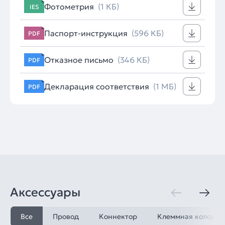
Фотометрия
(1 КБ)
IES
Паспорт-инструкция
(596 КБ)
PDF
Отказное письмо
(346 КБ)
PDF
Декларация соответствия
(1 МБ)
PDF
Аксессуары
Все
Провод
Коннектор
Клеммная колодка