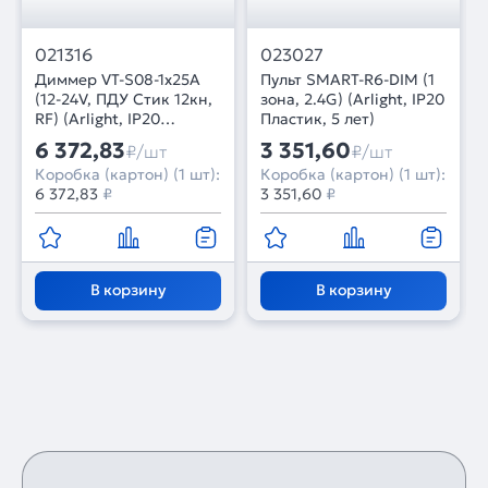
021316
023027
Диммер VT-S08-1x25A
Пульт SMART-R6-DIM (1
(12-24V, ПДУ Стик 12кн,
зона, 2.4G) (Arlight, IP20
RF) (Arlight, IP20
Пластик, 5 лет)
Металл, 3 года)
6 372,83
3 351,60
₽/шт
₽/шт
Коробка (картон) (1 шт):
Коробка (картон) (1 шт):
6 372,83
₽
3 351,60
₽
В корзину
В корзину