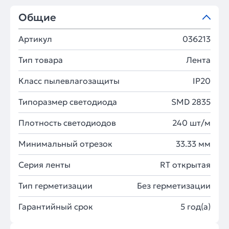
Общие
Артикул
036213
Тип товара
Лента
Класс пылевлагозащиты
IP20
Типоразмер светодиода
SMD 2835
Плотность светодиодов
240 шт/м
Минимальный отрезок
33.33 мм
Серия ленты
RT открытая
Тип герметизации
Без герметизации
Гарантийный срок
5 год(а)