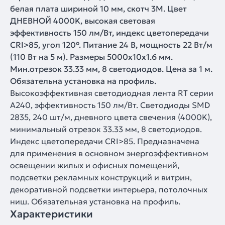
белая плата шириной 10 мм, скотч 3M. Цвет
ДНЕВНОЙ 4000K, высокая световая
эффективность 150 лм/Вт, индекс цветопередачи
CRI>85, угол 120°. Питание 24 В, мощность 22 Вт/м
(110 Вт на 5 м). Размеры 5000x10x1.6 мм.
Мин.отрезок 33.33 мм, 8 светодиодов. Цена за 1 м.
Обязательна установка на профиль.
Высокоэффективная светодиодная лента RT серии
A240, эффективность 150 лм/Вт. Светодиоды SMD
2835, 240 шт/м, дневного цвета свечения (4000K),
минимальный отрезок 33.33 мм, 8 светодиодов.
Индекс цветопередачи CRI>85. Предназначена
для применения в основном энергоэффективном
освещении жилых и офисных помещений,
подсветки рекламных конструкций и витрин,
декоративной подсветки интерьера, потолочных
ниш. Обязательная установка на профиль.
Характеристики