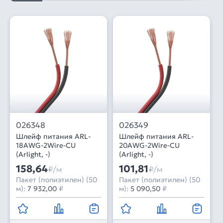
026348
026349
Шлейф питания ARL-
Шлейф питания ARL-
18AWG-2Wire-CU
20AWG-2Wire-CU
(Arlight, -)
(Arlight, -)
158,64
101,81
₽/м
₽/м
Пакет (полиэтилен) (50
Пакет (полиэтилен) (50
м):
7 932,00
₽
м):
5 090,50
₽