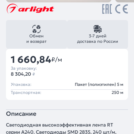
Обмен
3-7 дней
и возврат
доставка по России
1 660,84
₽/м
За упаковку:
8 304,20
₽
Упаковка:
Пакет (полиэтилен) 5 м
Транспортная:
250 м
Описание
Светодиодная высокоэффективная лента RT
серии A240. Светодиоды SMD 2835, 240 шт/м,