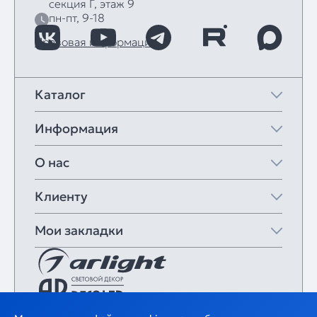
секция Г, этаж 9
пн-пт, 9-18
Правовая информация
Каталог
Информация
О нас
Клиенту
Мои закладки