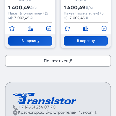
4000 K
5000 K
1 400,49
1 400,49
₽/м
₽/м
Пакет (полиэтилен) (5
Пакет (полиэтилен) (5
м):
7 002,45
₽
м):
7 002,45
₽
В корзину
В корзину
Показать ещё
+ 7 (495) 234 07 70
Красногорск,
б‑р Строителей, 4, корп. 1,