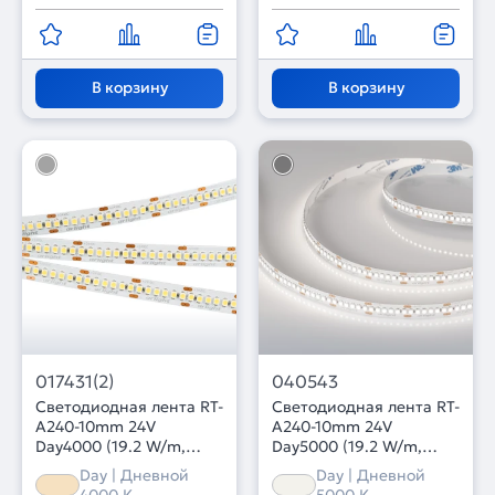
В корзину
В корзину
017431(2)
040543
Светодиодная лента RT-
Светодиодная лента RT-
A240-10mm 24V
A240-10mm 24V
Day4000 (19.2 W/m,
Day5000 (19.2 W/m,
IP20, 3528, 5m) (Arlight,
IP20, 3528, 5m) (Arlight,
Day | Дневной
Day | Дневной
Открытый)
Открытый)