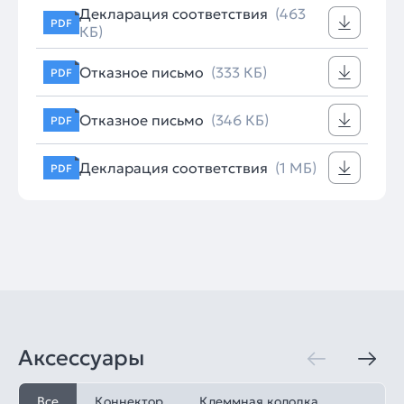
Декларация соответствия
(463
PDF
КБ)
Отказное письмо
(333 КБ)
PDF
Отказное письмо
(346 КБ)
PDF
Декларация соответствия
(1 МБ)
PDF
Аксессуары
Все
Коннектор
Клеммная колодка