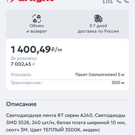
Обмен
3-7 дней
и возврат
доставка по России
1 400,49
₽/м
За упаковку:
7 002,45
₽
Упаковка:
Пакет (полиэтилен) 5 м
Транспортная:
300 м
Описание
Светодиодная лента RT серии A240. Светодиоды
SMD 3528, 240 шт/м, белая плата шириной 10 мм,
скотч 3M. Цвет ТЕПЛЫЙ 3500K, индекс