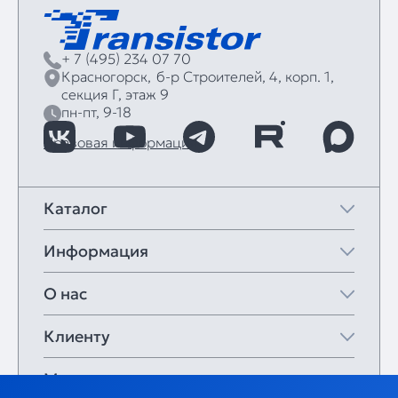
+ 7 (495) 234 07 70
Красногорск,
б‑р Строителей, 4, корп. 1,
секция Г, этаж 9
пн-пт, 9-18
Правовая информация
Каталог
Информация
О нас
Клиенту
Мои закладки