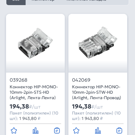
039268
042069
Коннектор HIP-MONO-
Коннектор HIP-MONO-
10mm-2pin-STS-HD
10mm-2pin-STW-HD
(Arlight, Лента-Лента)
(Arlight, Лента-Провод)
194,38
194,38
₽/шт
₽/шт
Пакет (полиэтилен) (10
Пакет (полиэтилен) (10
шт):
1 943,80
₽
шт):
1 943,80
₽