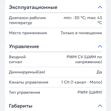
Эксплуатационные
Диапазон рабочих
min: -30 °C; max: 45
температур
°C
Место применения
Только в помещении
Управление
Входной
PWM СV (ШИМ по
сигнал
напряжению)
Диммируемый(ая)
Да
Каналы управления
1 CH (1 канал - Mono)
Тип управления
PWM (ШИМ)
Габариты