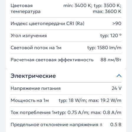
Цветовая
min: 3400 K; typ: 3500 K;
температура
max: 3600 K
Индекс цветопередачи CRI (Ra)
>90
Угол излучения
typ: 120 °
Световой поток на 1м
typ: 1580 lm/m
Расчетная световая эффективность
88 лм/Вт
Электрические
Напряжение питания
24 V
Мощность на 1м
typ: 18 W/m; max: 19.2 W/m
Ток потребления 1м
typ: 0.75 A/m; max: 0.8 A/m
Предельное отклонение напряжения ±
0.5 В