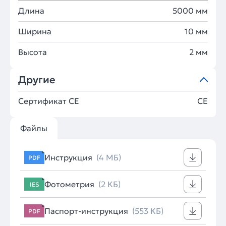
Длина
5000 мм
Ширина
10 мм
Высота
2 мм
Другие
Сертификат CE
CE
Файлы
Инструкция
(4 МБ)
PDF
Фотометрия
(2 КБ)
IES
Паспорт-инструкция
(553 КБ)
PDF