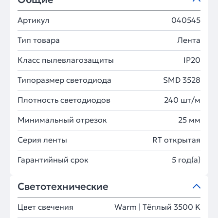
Артикул
040545
Тип товара
Лента
Класс пылевлагозащиты
IP20
Типоразмер светодиода
SMD 3528
Плотность светодиодов
240 шт/м
Минимальный отрезок
25 мм
Серия ленты
RT открытая
Гарантийный срок
5 год(а)
Светотехнические
Цвет свечения
Warm | Тёплый 3500 K