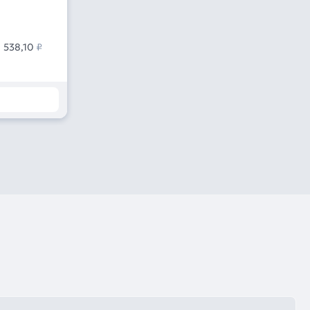
1 538,10
₽