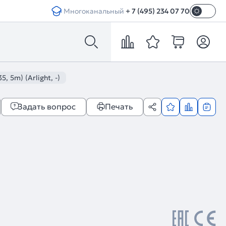
Многоканальный
+ 7 (495) 234 07 70
 5m) (Arlight, -)
Задать вопрос
Печать