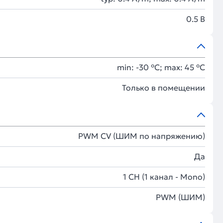
0.5 В
min: -30 °C; max: 45 °C
Только в помещении
PWM СV (ШИМ по напряжению)
Да
1 CH (1 канал - Mono)
PWM (ШИМ)