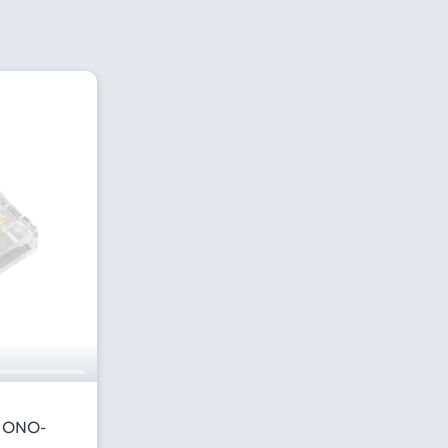
-MONO-