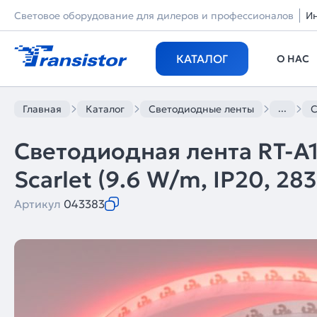
Световое оборудование для дилеров и профессионалов
И
КАТАЛОГ
О НАС
...
Главная
Каталог
Светодиодные ленты
С
Светодиодная лента RT-
Scarlet (9.6 W/m, IP20, 2835
Артикул
043383