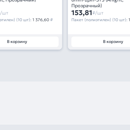
Прозрачный)
153,81
/шт
₽/шт
этилен) (10 шт):
1 376,60
₽
Пакет (полиэтилен) (10 шт):
В корзину
В корзину