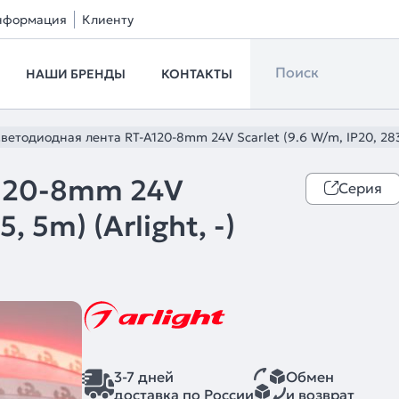
нформация
Клиенту
НАШИ БРЕНДЫ
КОНТАКТЫ
ветодиодная лента RT-A120-8mm 24V Scarlet (9.6 W/m, IP20, 2835,
A120-8mm 24V
Серия
, 5m) (Arlight, -)
3-7 дней
Обмен
доставка по России
и возврат