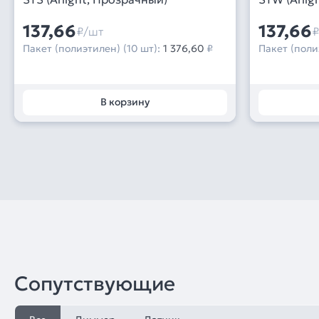
137,66
137,66
₽/шт
₽
Пакет (полиэтилен) (10 шт):
1 376,60
₽
Пакет (поли
В корзину
Сопутствующие