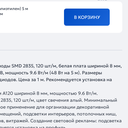
олиэтилен) 5 м
 м
В КОРЗИНУ
иоды SMD 2835, 120 шт/м, белая плата шириной 8 мм,
В, мощность 9.6 Вт/м (48 Вт на 5 м). Размеры
диодов. Цена за 1 м. Рекомендуется установка на
и A120 шириной 8 мм, мощностью 9.6 Вт/м.
2835, 120 шт/м, цвет свечения алый. Минимальный
ьное применение для организации декоративной
мещений, подсветки интерьеров, потолочных ниш,
ов, витражей. Создание световой рекламы: подсветка
дуется установка на профиль.