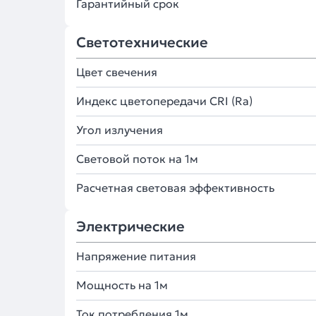
Гарантийный срок
Светотехнические
Цвет свечения
Индекс цветопередачи CRI (Ra)
Угол излучения
Световой поток на 1м
Расчетная световая эффективность
Электрические
Напряжение питания
Мощность на 1м
Ток потребления 1м