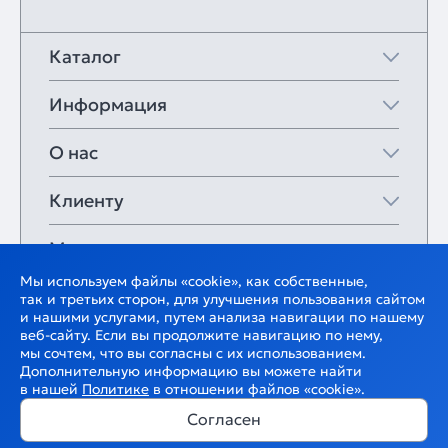
Каталог
Информация
О нас
Клиенту
Мои закладки
Мы используем файлы «cookie», как собственные,
так и третьих сторон, для улучшения пользования сайтом
и нашими услугами, путем анализа навигации по нашему
веб-сайту. Если вы продолжите навигацию по нему,
мы сочтем, что вы согласны с их использованием.
Дополнительную информацию вы можете найти
в нашей
Политике
в отношении файлов «cookie».
Согласен
В корзину