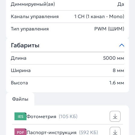
Диммируемый(ая)
Да
Каналы управления
1 CH (1 канал - Mono)
Тип управления
PWM (ШИМ)
Габариты
Длина
5000 мм
Ширина
8 мм
Высота
1.6 мм
Файлы
Фотометрия
(105 КБ)
IES
Паспорт-инструкция
(592 КБ)
PDF