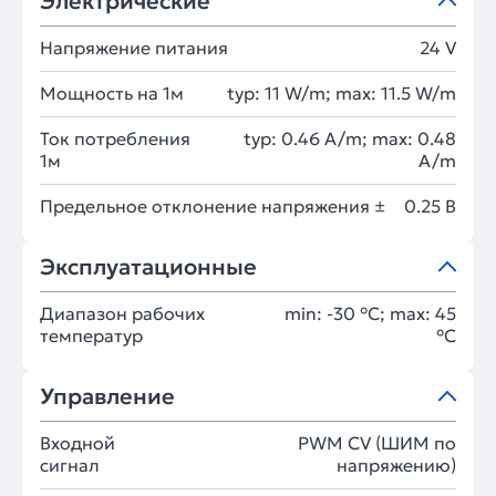
Электрические
Напряжение питания
24 V
Мощность на 1м
typ: 11 W/m; max: 11.5 W/m
Ток потребления
typ: 0.46 A/m; max: 0.48
1м
A/m
Предельное отклонение напряжения ±
0.25 В
Эксплуатационные
Диапазон рабочих
min: -30 °C; max: 45
температур
°C
Управление
Входной
PWM СV (ШИМ по
сигнал
напряжению)