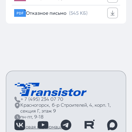
Отказное письмо
(545 КБ)
PDF
+ 7 (495) 234 07 70
Красногорск,
б‑р Строителей, 4, корп. 1,
секция Г, этаж 9
пн-пт, 9-18
Правовая информация