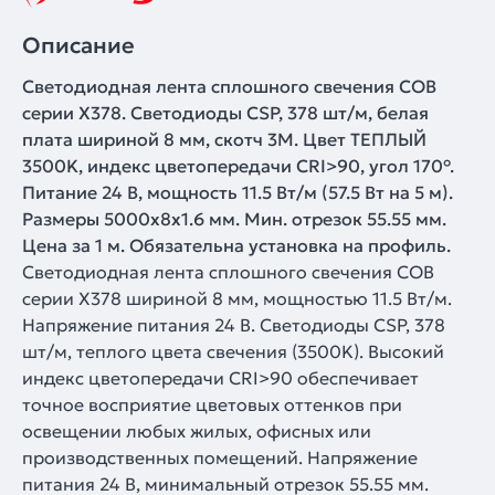
Описание
Светодиодная лента сплошного свечения COB
серии X378. Светодиоды CSP, 378 шт/м, белая
плата шириной 8 мм, скотч 3M. Цвет ТЕПЛЫЙ
3500K, индекс цветопередачи CRI>90, угол 170°.
Питание 24 В, мощность 11.5 Вт/м (57.5 Вт на 5 м).
Размеры 5000x8x1.6 мм. Мин. отрезок 55.55 мм.
Цена за 1 м. Обязательна установка на профиль.
Светодиодная лента сплошного свечения COB
серии X378 шириной 8 мм, мощностью 11.5 Вт/м.
Напряжение питания 24 В. Светодиоды CSP, 378
шт/м, теплого цвета свечения (3500K). Высокий
индекс цветопередачи CRI>90 обеспечивает
точное восприятие цветовых оттенков при
освещении любых жилых, офисных или
производственных помещений. Напряжение
питания 24 В, минимальный отрезок 55.55 мм.