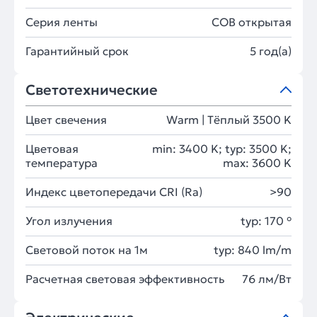
Серия ленты
COB открытая
Гарантийный срок
5 год(а)
Светотехнические
Цвет свечения
Warm | Тёплый 3500 K
Цветовая
min: 3400 K; typ: 3500 K;
температура
max: 3600 K
Индекс цветопередачи CRI (Ra)
>90
Угол излучения
typ: 170 °
Световой поток на 1м
typ: 840 lm/m
Расчетная световая эффективность
76 лм/Вт