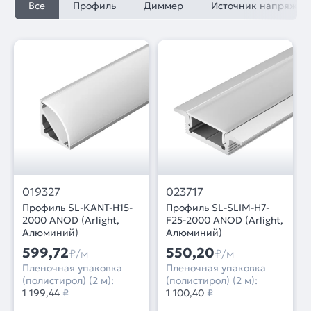
Все
Профиль
Диммер
Источник напряжен
019327
023717
Профиль SL-KANT-H15-
Профиль SL-SLIM-H7-
2000 ANOD (Arlight,
F25-2000 ANOD (Arlight,
Алюминий)
Алюминий)
599,72
550,20
₽/м
₽/м
Пленочная упаковка
Пленочная упаковка
(полистирол) (2 м):
(полистирол) (2 м):
1 199,44
₽
1 100,40
₽