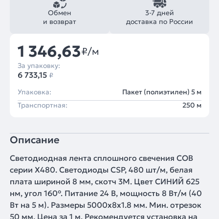
Обмен
3-7 дней
и возврат
доставка по России
1 346,63
₽/м
За упаковку:
6 733,15
₽
Упаковка:
Пакет (полиэтилен) 5 м
Транспортная:
250 м
Описание
Светодиодная лента сплошного свечения COB
серии X480. Светодиоды CSP, 480 шт/м, белая
плата шириной 8 мм, скотч 3M. Цвет СИНИЙ 625
нм, угол 160°. Питание 24 В, мощность 8 Вт/м (40
Вт на 5 м). Размеры 5000х8х1.8 мм. Мин. отрезок
50 мм. Цена за 1 м. Рекомендуется установка на