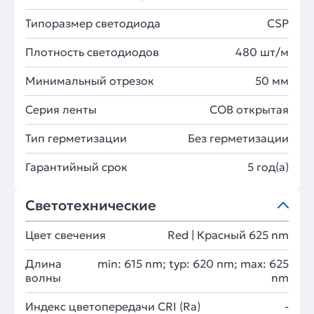
Типоразмер светодиода
CSP
Плотность светодиодов
480 шт/м
Минимальный отрезок
50 мм
Серия ленты
COB открытая
Тип герметизации
Без герметизации
Гарантийный срок
5 год(а)
Светотехнические
Цвет свечения
Red | Красный 625 nm
Длина
min: 615 nm; typ: 620 nm; max: 625
волны
nm
Индекс цветопередачи CRI (Ra)
-