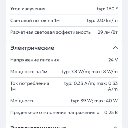
Угол излучения
typ: 160 °
Световой поток на 1м
typ: 230 lm/m
Расчетная световая эффективность
29 лм/Вт
Электрические
Напряжение питания
24 V
Мощность на 1м
typ: 7.8 W/m; max: 8 W/m
Ток потребления
typ: 0.33 A/m; max: 0.33
1м
A/m
Мощность
typ: 39 W; max: 40 W
Предельное отклонение напряжения ±
0.25 В