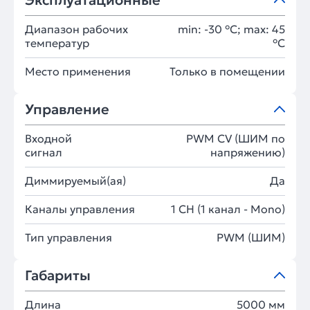
Эксплуатационные
Диапазон рабочих
min: -30 °C; max: 45
температур
°C
Место применения
Только в помещении
Управление
Входной
PWM СV (ШИМ по
сигнал
напряжению)
Диммируемый(ая)
Да
Каналы управления
1 CH (1 канал - Mono)
Тип управления
PWM (ШИМ)
Габариты
Длина
5000 мм