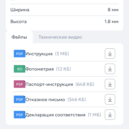
Ширина
8 мм
Высота
1.8 мм
Файлы
Технические видео
Инструкция
(3 МБ)
PDF
Фотометрия
(12 КБ)
IES
Паспорт-инструкция
(648 КБ)
PDF
Отказное письмо
(346 КБ)
PDF
Декларация соответствия
(1 МБ)
PDF