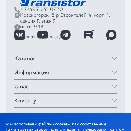
+ 7 (495) 234 07 70
Красногорск,
б‑р Строителей, 4, корп. 1,
секция Г, этаж 9
пн-пт, 9-18
Правовая информация
Каталог
Информация
О нас
Клиенту
Мои закладки
Мы используем файлы «cookie», как собственные,
так и третьих сторон, для улучшения пользования сайтом