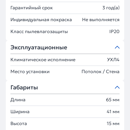
Гарантийный срок
3 год(а)
Индивидуальная покраска
Не выполняется
Класс пылевлагозащиты
IP20
Эксплуатационные
Климатическое исполнение
УХЛ4
Место установки
Потолок / Cтена
Габариты
Длина
65 мм
Ширина
41 мм
Высота
15 мм