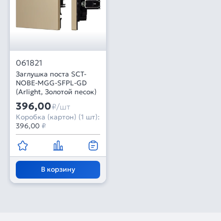
061821
Заглушка поста SCT-
NOBE-MGG-SFPL-GD
(Arlight, Золотой песок)
396,00
₽/шт
Коробка (картон) (1 шт):
396,00
₽
В корзину