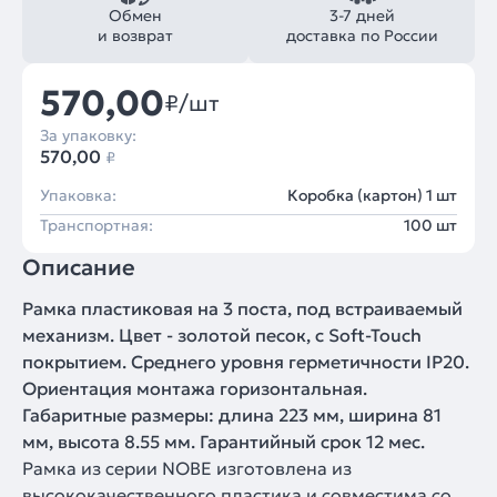
Обмен
3-7 дней
и возврат
доставка по России
570,00
₽/шт
За упаковку:
570,00
₽
Упаковка:
Коробка (картон) 1 шт
Транспортная:
100 шт
Описание
Рамка пластиковая на 3 поста, под встраиваемый
механизм. Цвет - золотой песок, с Soft-Touch
покрытием. Среднего уровня герметичности IP20.
Ориентация монтажа горизонтальная.
Габаритные размеры: длина 223 мм, ширина 81
мм, высота 8.55 мм. Гарантийный срок 12 мес.
Рамка из серии NOBE изготовлена из
высококачественного пластика и совместима со