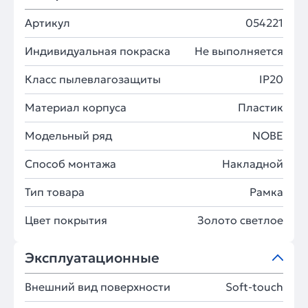
Артикул
054221
Индивидуальная покраска
Не выполняется
Класс пылевлагозащиты
IP20
Материал корпуса
Пластик
Модельный ряд
NOBE
Способ монтажа
Накладной
Тип товара
Рамка
Цвет покрытия
Золото светлое
Эксплуатационные
Внешний вид поверхности
Soft-touch