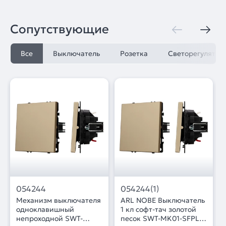
Сопутствующие
Все
Выключатель
Розетка
Светорегулятор
054244
054244(1)
Механизм выключателя
ARL NOBE Выключатель
одноклавишный
1 кл софт-тач золотой
непроходной SWT-
песок SWT-MK01-SFPL-