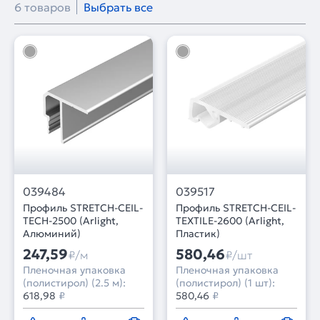
6 товаров
Выбрать все
039484
039517
Профиль STRETCH-CEIL-
Профиль STRETCH-CEIL-
TECH-2500 (Arlight,
TEXTILE-2600 (Arlight,
Алюминий)
Пластик)
247,59
580,46
₽/м
₽/шт
Пленочная упаковка
Пленочная упаковка
(полистирол) (2.5 м):
(полистирол) (1 шт):
618,98
₽
580,46
₽