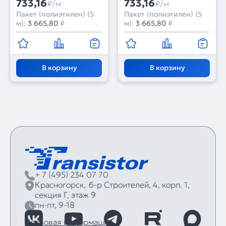
733,16
733,16
₽/м
₽/м
Пакет (полиэтилен) (5
Пакет (полиэтилен) (5
м):
3 665,80
₽
м):
3 665,80
₽
В корзину
В корзину
+ 7 (495) 234 07 70
Красногорск,
б‑р Строителей, 4, корп. 1,
секция Г, этаж 9
пн-пт, 9-18
Правовая информация