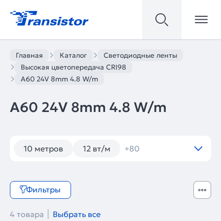
Главная
Каталог
Светодиодные ленты
Высокая цветопередача CRI98
A60 24V 8mm 4.8 W/m
A60 24V 8mm 4.8 W/m
10 метров
12 вт/м
+80
Фильтры
4 товара
Выбрать все