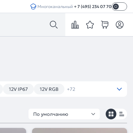
Многоканальный
+ 7 (495) 234 07 70
12V IP67
12V RGB
+72
По умолчанию