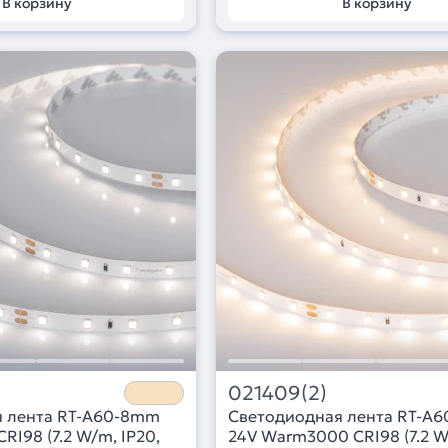
В корзину
В корзину
021409(2)
я лента RT-A60-8mm
Светодиодная лента RT-A
RI98 (7.2 W/m, IP20,
24V Warm3000 CRI98 (7.2 W