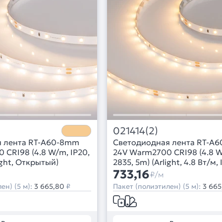
021414(2)
я лента RT-A60-8mm
Светодиодная лента RT-A
 CRI98 (4.8 W/m, IP20,
24V Warm2700 CRI98 (4.8 W
ight, Открытый)
2835, 5m) (Arlight, 4.8 Вт/м, 
733,16
₽/м
ен) (5 м):
3 665,80
₽
Пакет (полиэтилен) (5 м):
3 665