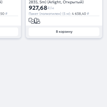
й)
2835, 5m) (Arlight, Открытый)
927,68
₽/м
,50
₽
Пакет (полиэтилен) (5 м):
4 638,40
₽
В корзину