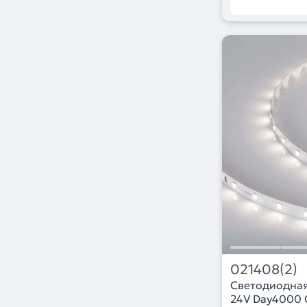
021408(2)
Светодиодна
24V Day4000 C