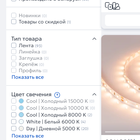
Новинки
(0)
Товары со скидкой
(1)
Тип товара
Лента
(93)
Линейка
(0)
Заглушка
(0)
Крепёж
(0)
Профиль
(0)
Показать все
Цвет свечения
Cool | Холодный 15000 K
(0)
Cool | Холодный 10000 K
(0)
Cool | Холодный 8000 K
(2)
White | Белый 6000 K
(4)
Day | Дневной 5000 K
(20)
Показать все