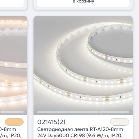
В корзину
021415(2)
60-8mm
Светодиодная лента RT-A120-8mm
/m, IP20,
24V Day5000 CRI98 (9.6 W/m, IP20,