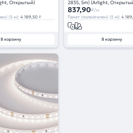
ight, Открытый)
2835, 5m) (Arlight, Открыты
837,90
₽/м
ен) (5 м):
4 189,50
₽
Пакет (полиэтилен) (5 м):
4 189
В корзину
В корзину