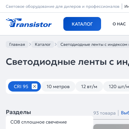
Световое оборудование для дилеров и профессионалов
И
КАТАЛОГ
О НАС
Главная
Каталог
Светодиодные ленты с индексом 
Светодиодные ленты с ин
Светодиодные ленты
CRI 95
10 метров
12 вт/м
120 шт/
Разделы
Выб
93 товара
COB сплошное свечение