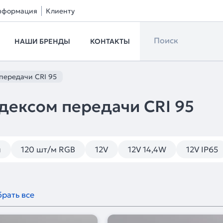
нформация
Клиенту
НАШИ БРЕНДЫ
КОНТАКТЫ
передачи CRI 95
дексом передачи CRI 95
м
120 шт/м RGB
12V
12V 14,4W
12V IP65
рать все