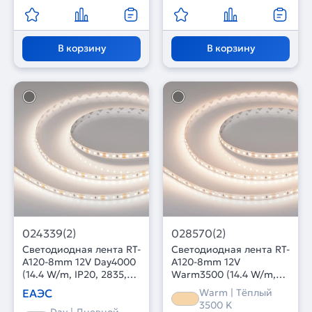
В корзину
В корзину
024339(2)
028570(2)
Светодиодная лента RT-
Светодиодная лента RT-
A120-8mm 12V Day4000
A120-8mm 12V
(14.4 W/m, IP20, 2835,
Warm3500 (14.4 W/m,
5m) (Arlight, Открытый)
IP20, 2835, 5m) (Arlight,
ЕАЭС
Warm | Тёплый
Открытый)
3500 K