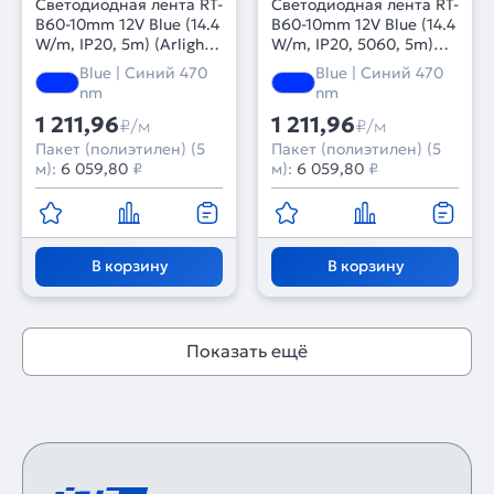
Светодиодная лента RT-
Светодиодная лента RT-
B60-10mm 12V Blue (14.4
B60-10mm 12V Blue (14.4
W/m, IP20, 5m) (Arlight,
W/m, IP20, 5060, 5m)
Открытый)
(Arlight, Открытый)
Blue | Синий 470
Blue | Синий 470
nm
nm
1 211,96
1 211,96
₽/м
₽/м
Пакет (полиэтилен) (5
Пакет (полиэтилен) (5
м):
6 059,80
₽
м):
6 059,80
₽
В корзину
В корзину
Показать ещё