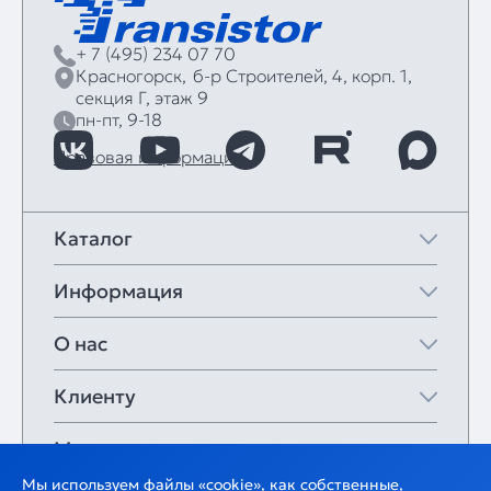
+ 7 (495) 234 07 70
Красногорск,
б‑р Строителей, 4, корп. 1,
секция Г, этаж 9
пн-пт, 9-18
Правовая информация
Каталог
Информация
О нас
Клиенту
Мои закладки
Мы используем файлы «cookie», как собственные,