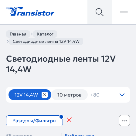
Главная
Каталог
Светодиодные ленты 12V 14,4W
Светодиодные ленты 12V
14,4W
12V 14,4W
Светодиодные ленты
10 метров
+80
Разделы/Фильтры
55 товаров
Выбрать все