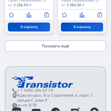
Пакет (полиэтилен) (5
Пакет (полиэтилен) (5
м):
5 236,90
₽
м):
5 386,50
₽
В корзину
В корзину
Показать ещё
+ 7 (495) 234 07 70
Красногорск,
б‑р Строителей, 4, корп. 1,
секция Г, этаж 9
пн-пт, 9-18