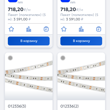
nm
nm
718,20
718,20
₽/м
₽/м
Пакет (полиэтилен) (5
Пакет (полиэтилен) (5
м):
3 591,00
₽
м):
3 591,00
₽
В корзину
В корзину
012336(3)
012336(2)