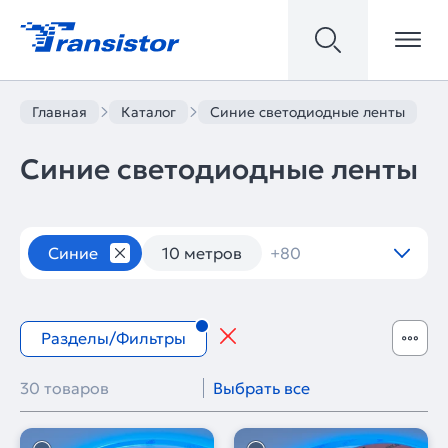
Главная
Каталог
Синие светодиодные ленты
Синие светодиодные ленты
Светодиодные ленты
Синие
10 метров
+80
Разделы/Фильтры
30 товаров
Выбрать все