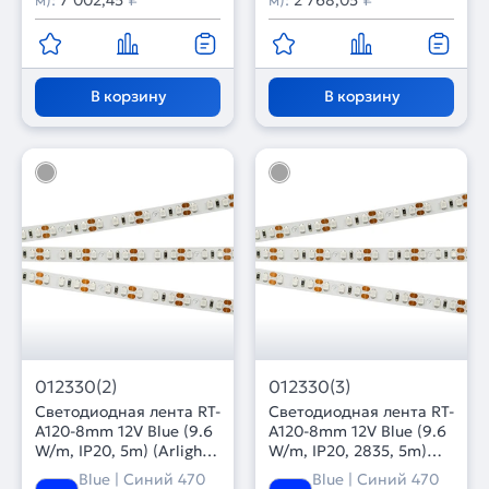
м):
7 002,45
₽
м):
2 768,05
₽
В корзину
В корзину
012330(2)
012330(3)
Светодиодная лента RT-
Светодиодная лента RT-
A120-8mm 12V Blue (9.6
A120-8mm 12V Blue (9.6
W/m, IP20, 5m) (Arlight,
W/m, IP20, 2835, 5m)
9.6 Вт/м, IP20)
(Arlight, 9.6 Вт/м, IP20)
Blue | Синий 470
Blue | Синий 470