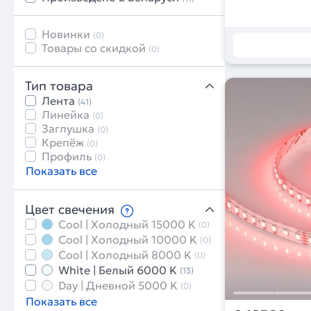
Новинки
(0)
Товары со скидкой
(0)
Тип товара
Лента
(41)
Линейка
(0)
Заглушка
(0)
Крепёж
(0)
Профиль
(0)
Показать все
Цвет свечения
Cool | Холодный 15000 K
(0)
Cool | Холодный 10000 K
(0)
Cool | Холодный 8000 K
(0)
White | Белый 6000 K
(13)
Day | Дневной 5000 K
(0)
Показать все