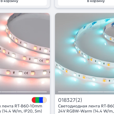
В корзину
В корзину
018327(2)
 лента RT-B60-10mm
Светодиодная лента RT-B
(14.4 W/m, IP20, 5m)
24V RGBW-Warm (14.4 W/m, 