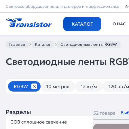
Световое оборудование для дилеров и профессионалов
И
КАТАЛОГ
О НАС
Главная
Каталог
Светодиодные ленты RGBW
Светодиодные ленты RG
Светодиодные ленты
RGBW
10 метров
12 вт/м
120 шт/
Разделы
Выб
52 товара
COB сплошное свечение