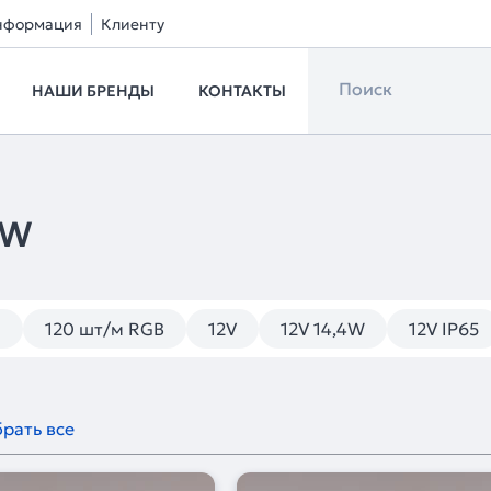
нформация
Клиенту
НАШИ БРЕНДЫ
КОНТАКТЫ
BW
м
120 шт/м RGB
12V
12V 14,4W
12V IP65
рать все