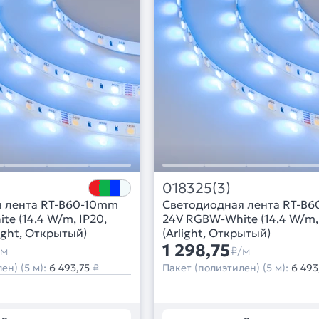
018325(3)
 лента RT-B60-10mm
Светодиодная лента RT-B
e (14.4 W/m, IP20,
24V RGBW-White (14.4 W/m, 
light, Открытый)
(Arlight, Открытый)
1 298,75
/м
₽/м
ен) (5 м):
6 493,75
₽
Пакет (полиэтилен) (5 м):
6 493