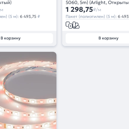
ытый)
5060, 5m) (Arlight, Открыты
1 298,75
/м
₽/м
ен) (5 м):
6 493,75
₽
Пакет (полиэтилен) (5 м):
6 493
В корзину
В корзину