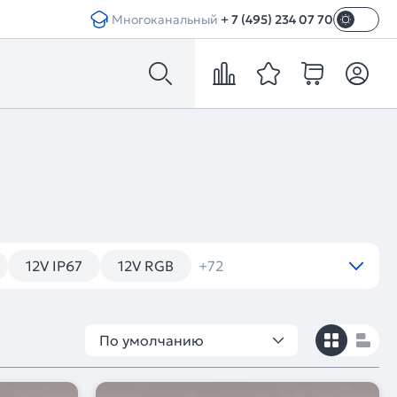
Многоканальный
+ 7 (495) 234 07 70
12V IP67
12V RGB
+72
По умолчанию