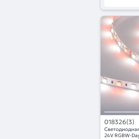
018326(3)
Светодиодная
24V RGBW-Day 