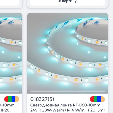
В корзину
018327(3)
60-10mm
Светодиодная лента RT-B60-10mm
IP20,
24V RGBW-Warm (14.4 W/m, IP20, 5m)