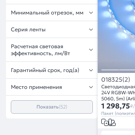
Минимальный отрезок, мм
Серия ленты
Расчетная световая
эффективность, лм/Вт
Гарантийный срок, год(а)
018325(2)
Место применения
Светодиодная
24V RGBW-Whit
5060, 5m) (Ar
1 298,75
₽
Показать
(52)
Пакет (полиэтил