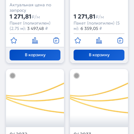
Актуальная цена по
запросу
1 271,81
1 271,81
₽/м
₽/м
Пакет (полиэтилен)
Пакет (полиэтилен) (5
(2.75 м):
3 497,48
₽
м):
6 359,05
₽
В корзину
В корзину