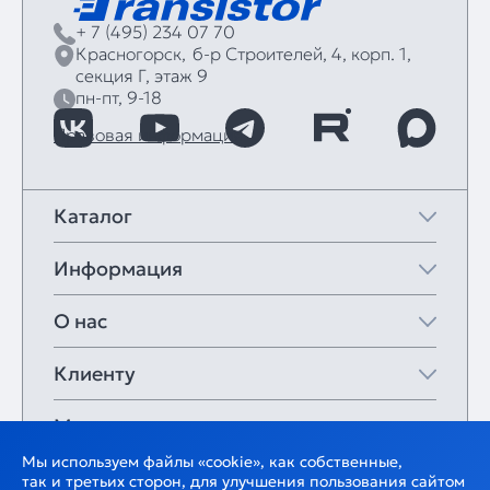
+ 7 (495) 234 07 70
Красногорск,
б‑р Строителей, 4, корп. 1,
секция Г, этаж 9
пн-пт, 9-18
Правовая информация
Каталог
Информация
О нас
Клиенту
Мои закладки
Мы используем файлы «cookie», как собственные,
так и третьих сторон, для улучшения пользования сайтом