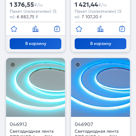
1 376,55
1 421,44
₽/м
₽/м
Пакет (полиэтилен) (5
Пакет (полиэтилен) (5
м):
6 882,75
₽
м):
7 107,20
₽
В корзину
В корзину
046912
046907
Светодиодная лента
Светодиодная лента