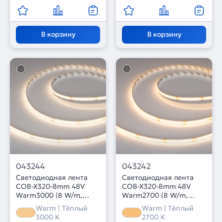
В корзину
В корзину
043244
043242
Светодиодная лента
Светодиодная лента
COB-X320-8mm 48V
COB-X320-8mm 48V
Warm3000 (8 W/m,
Warm2700 (8 W/m,
IP20, 50m PRO REEL)
IP20, 50m PRO REEL)
Warm | Тёплый
Warm | Тёплый
(Arlight, -)
(Arlight, -)
3000 K
2700 K