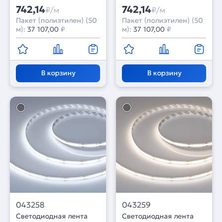
742,14
742,14
₽/м
₽/м
Пакет (полиэтилен) (50
Пакет (полиэтилен) (50
м):
37 107,00
₽
м):
37 107,00
₽
В корзину
В корзину
043258
043259
Светодиодная лента
Светодиодная лента