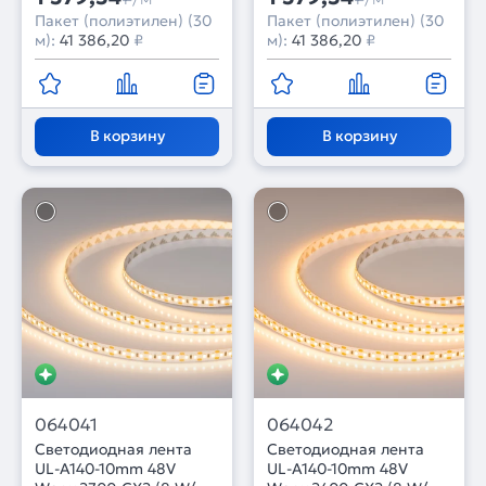
Пакет (полиэтилен) (30
Пакет (полиэтилен) (30
м):
41 386,20
₽
м):
41 386,20
₽
В корзину
В корзину
064041
064042
Светодиодная лента
Светодиодная лента
UL-A140-10mm 48V
UL-A140-10mm 48V