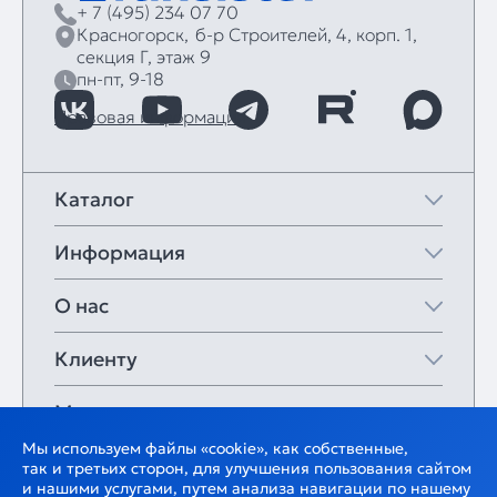
+ 7 (495) 234 07 70
Красногорск,
б‑р Строителей, 4, корп. 1,
секция Г, этаж 9
пн-пт, 9-18
Правовая информация
Каталог
Информация
О нас
Клиенту
Мои закладки
Мы используем файлы «cookie», как собственные,
так и третьих сторон, для улучшения пользования сайтом
и нашими услугами, путем анализа навигации по нашему