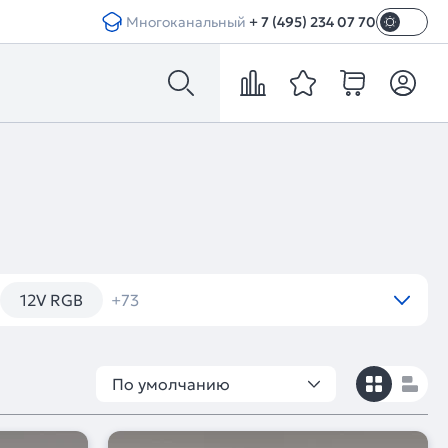
Многоканальный
+ 7 (495) 234 07 70
12V RGB
+73
По умолчанию