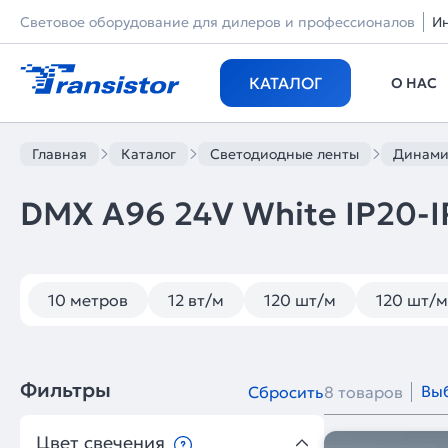
Световое оборудование для дилеров и профессионалов
И
КАТАЛОГ
О НАС
Главная
Каталог
Светодиодные ленты
Динами
DMX A96 24V White IP20-I
10 метров
12 вт/м
120 шт/м
120 шт/
Фильтры
Выб
Сбросить
8 товаров
Цвет свечения