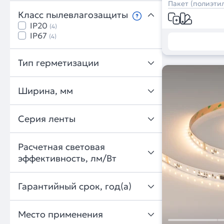
Пакет (полиэтил
Класс пылевлагозащиты
IP20
(4)
IP67
(4)
Тип герметизации
Ширина, мм
Серия ленты
Расчетная световая
эффективность, лм/Вт
Гарантийный срок, год(а)
Место применения