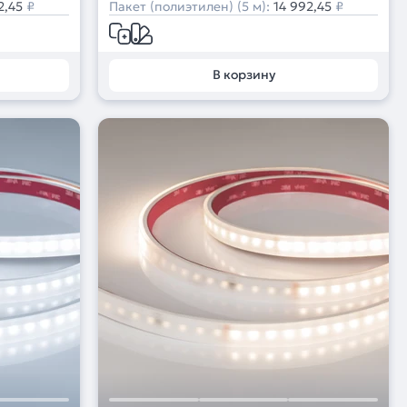
2,45
₽
Пакет (полиэтилен) (5 м):
14 992,45
₽
В корзину