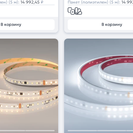
ен) (5 м):
14 992,45
₽
Пакет (полиэтилен) (5 м):
14 99
В корзину
В корзину