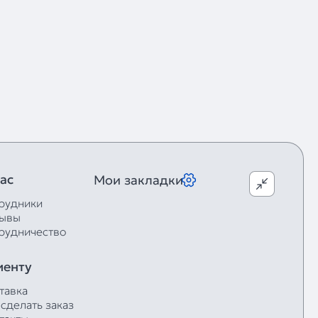
ас
Мои закладки
рудники
ывы
рудничество
иенту
тавка
 сделать заказ