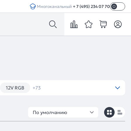
Многоканальный
+ 7 (495) 234 07 70
12V RGB
+73
По умолчанию