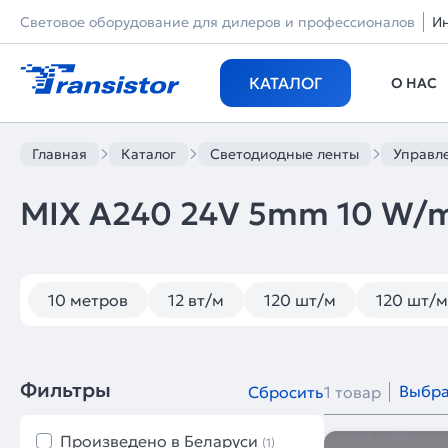
Световое оборудование для дилеров и профессионалов
И
КАТАЛОГ
О НАС
Главная
Каталог
Светодиодные ленты
Управл
MIX A240 24V 5mm 10 W/
10 метров
12 вт/м
120 шт/м
120 шт/
Фильтры
Выбра
Сбросить
1 товар
Произведено в Беларуси
(1)